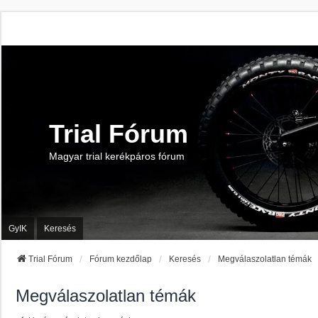
Trial Fórum
Magyar trial kerékpáros fórum
GyIK
Keresés
Trial Fórum
Fórum kezdőlap
Keresés
Megválaszolatlan témák
Megválaszolatlan témák