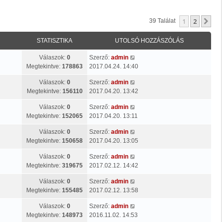
1
2
Kö
39 Találat
STATISZTIKA
UTOLSÓ HOZZÁSZÓLÁS
Válaszok:
0
Szerző:
admin
Megtekintve:
178863
2017.04.24. 14:40
Válaszok:
0
Szerző:
admin
Megtekintve:
156110
2017.04.20. 13:42
Válaszok:
0
Szerző:
admin
Megtekintve:
152065
2017.04.20. 13:11
Válaszok:
0
Szerző:
admin
Megtekintve:
150658
2017.04.20. 13:05
Válaszok:
0
Szerző:
admin
Megtekintve:
319675
2017.02.12. 14:42
Válaszok:
0
Szerző:
admin
Megtekintve:
155485
2017.02.12. 13:58
Válaszok:
0
Szerző:
admin
Megtekintve:
148973
2016.11.02. 14:53