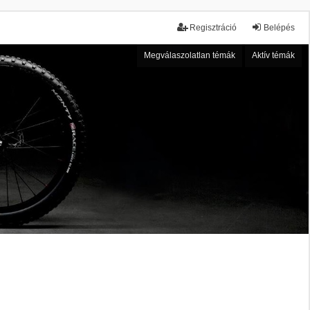
Regisztráció
Belépés
Megválaszolatlan témák
Aktív témák