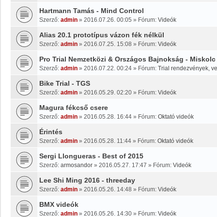
Hartmann Tamás - Mind Control
Szerző:
admin
»
2016.07.26. 00:05
» Fórum:
Videók
Alias 20.1 prototípus vázon fék nélkül
Szerző:
admin
»
2016.07.25. 15:08
» Fórum:
Videók
Pro Trial Nemzetközi & Országos Bajnokság - Miskolc
Szerző:
admin
»
2016.07.22. 00:24
» Fórum:
Trial rendezvények, v
Bike Trial - TGS
Szerző:
admin
»
2016.05.29. 02:20
» Fórum:
Videók
Magura fékcső csere
Szerző:
admin
»
2016.05.28. 16:44
» Fórum:
Oktató videók
Érintés
Szerző:
admin
»
2016.05.28. 11:44
» Fórum:
Oktató videók
Sergi Llongueras - Best of 2015
Szerző:
armosandor
»
2016.05.27. 17:47
» Fórum:
Videók
Lee Shi Ming 2016 - threeday
Szerző:
admin
»
2016.05.26. 14:48
» Fórum:
Videók
BMX videók
Szerző:
admin
»
2016.05.26. 14:30
» Fórum:
Videók