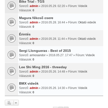
Bike Trial - TGS
Szerző:
admin
» 2016.05.29. 02:20 » Fórum:
Videók
Válaszok:
0
Magura fékcső csere
Szerző:
admin
» 2016.05.28. 16:44 » Fórum:
Oktató videók
Válaszok:
0
Érintés
Szerző:
admin
» 2016.05.28. 11:44 » Fórum:
Oktató videók
Válaszok:
0
Sergi Llongueras - Best of 2015
Szerző:
armosandor
» 2016.05.27. 17:47 » Fórum:
Videók
Válaszok:
0
Lee Shi Ming 2016 - threeday
Szerző:
admin
» 2016.05.26. 14:48 » Fórum:
Videók
Válaszok:
0
BMX videók
Szerző:
admin
» 2016.05.26. 14:30 » Fórum:
Videók
Válaszok:
0