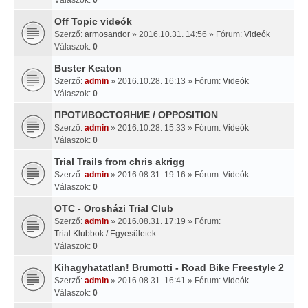
Off Topic videók
Szerző:
armosandor
» 2016.10.31. 14:56 » Fórum:
Videók
Válaszok:
0
Buster Keaton
Szerző:
admin
» 2016.10.28. 16:13 » Fórum:
Videók
Válaszok:
0
ПРОТИВОСТОЯНИЕ / OPPOSITION
Szerző:
admin
» 2016.10.28. 15:33 » Fórum:
Videók
Válaszok:
0
Trial Trails from chris akrigg
Szerző:
admin
» 2016.08.31. 19:16 » Fórum:
Videók
Válaszok:
0
OTC - Orosházi Trial Club
Szerző:
admin
» 2016.08.31. 17:19 » Fórum:
Trial Klubbok / Egyesületek
Válaszok:
0
Kihagyhatatlan! Brumotti - Road Bike Freestyle 2
Szerző:
admin
» 2016.08.31. 16:41 » Fórum:
Videók
Válaszok:
0