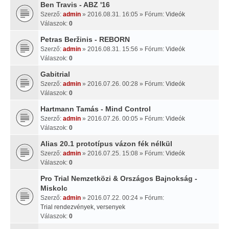
Ben Travis - ABZ '16
Szerző:
admin
» 2016.08.31. 16:05 » Fórum:
Videók
Válaszok:
0
Petras Beržinis - REBORN
Szerző:
admin
» 2016.08.31. 15:56 » Fórum:
Videók
Válaszok:
0
Gabitrial
Szerző:
admin
» 2016.07.26. 00:28 » Fórum:
Videók
Válaszok:
0
Hartmann Tamás - Mind Control
Szerző:
admin
» 2016.07.26. 00:05 » Fórum:
Videók
Válaszok:
0
Alias 20.1 prototípus vázon fék nélkül
Szerző:
admin
» 2016.07.25. 15:08 » Fórum:
Videók
Válaszok:
0
Pro Trial Nemzetközi & Országos Bajnokság -
Miskolc
Szerző:
admin
» 2016.07.22. 00:24 » Fórum:
Trial rendezvények, versenyek
Válaszok:
0