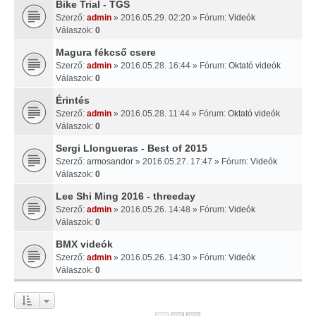
Bike Trial - TGS
Szerző:
admin
» 2016.05.29. 02:20 » Fórum:
Videók
Válaszok:
0
Magura fékcső csere
Szerző:
admin
» 2016.05.28. 16:44 » Fórum:
Oktató videók
Válaszok:
0
Érintés
Szerző:
admin
» 2016.05.28. 11:44 » Fórum:
Oktató videók
Válaszok:
0
Sergi Llongueras - Best of 2015
Szerző:
armosandor
» 2016.05.27. 17:47 » Fórum:
Videók
Válaszok:
0
Lee Shi Ming 2016 - threeday
Szerző:
admin
» 2016.05.26. 14:48 » Fórum:
Videók
Válaszok:
0
BMX videók
Szerző:
admin
» 2016.05.26. 14:30 » Fórum:
Videók
Válaszok:
0