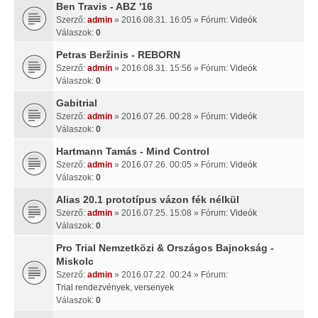
Ben Travis - ABZ '16
Szerző:
admin
» 2016.08.31. 16:05 » Fórum:
Videók
Válaszok:
0
Petras Beržinis - REBORN
Szerző:
admin
» 2016.08.31. 15:56 » Fórum:
Videók
Válaszok:
0
Gabitrial
Szerző:
admin
» 2016.07.26. 00:28 » Fórum:
Videók
Válaszok:
0
Hartmann Tamás - Mind Control
Szerző:
admin
» 2016.07.26. 00:05 » Fórum:
Videók
Válaszok:
0
Alias 20.1 prototípus vázon fék nélkül
Szerző:
admin
» 2016.07.25. 15:08 » Fórum:
Videók
Válaszok:
0
Pro Trial Nemzetközi & Országos Bajnokság -
Miskolc
Szerző:
admin
» 2016.07.22. 00:24 » Fórum:
Trial rendezvények, versenyek
Válaszok:
0