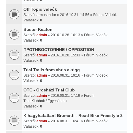
Off Topic videók
Szerző:
armosandor
» 2016.10.31. 14:56 » Fórum:
Videók
Válaszok:
0
Buster Keaton
Szerző:
admin
» 2016.10.28. 16:13 » Fórum:
Videók
Válaszok:
0
ПРОТИВОСТОЯНИЕ / OPPOSITION
Szerző:
admin
» 2016.10.28. 15:33 » Fórum:
Videók
Válaszok:
0
Trial Trails from chris akrigg
Szerző:
admin
» 2016.08.31. 19:16 » Fórum:
Videók
Válaszok:
0
OTC - Orosházi Trial Club
Szerző:
admin
» 2016.08.31. 17:19 » Fórum:
Trial Klubbok / Egyesületek
Válaszok:
0
Kihagyhatatlan! Brumotti - Road Bike Freestyle 2
Szerző:
admin
» 2016.08.31. 16:41 » Fórum:
Videók
Válaszok:
0