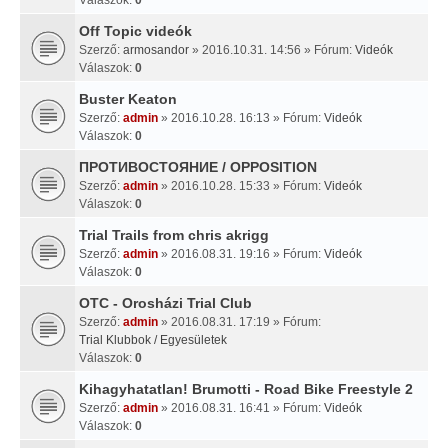
Off Topic videók
Szerző:
armosandor
» 2016.10.31. 14:56 » Fórum:
Videók
Válaszok:
0
Buster Keaton
Szerző:
admin
» 2016.10.28. 16:13 » Fórum:
Videók
Válaszok:
0
ПРОТИВОСТОЯНИЕ / OPPOSITION
Szerző:
admin
» 2016.10.28. 15:33 » Fórum:
Videók
Válaszok:
0
Trial Trails from chris akrigg
Szerző:
admin
» 2016.08.31. 19:16 » Fórum:
Videók
Válaszok:
0
OTC - Orosházi Trial Club
Szerző:
admin
» 2016.08.31. 17:19 » Fórum:
Trial Klubbok / Egyesületek
Válaszok:
0
Kihagyhatatlan! Brumotti - Road Bike Freestyle 2
Szerző:
admin
» 2016.08.31. 16:41 » Fórum:
Videók
Válaszok:
0