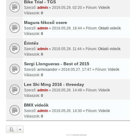
Bike Trial - TGS
Szerző:
admin
» 2016.05.29. 02:20 » Fórum:
Videók
Válaszok:
0
Magura fékcső csere
Szerző:
admin
» 2016.05.28. 16:44 » Fórum:
Oktató videók
Válaszok:
0
Érintés
Szerző:
admin
» 2016.05.28. 11:44 » Fórum:
Oktató videók
Válaszok:
0
Sergi Llongueras - Best of 2015
Szerző:
armosandor
» 2016.05.27. 17:47 » Fórum:
Videók
Válaszok:
0
Lee Shi Ming 2016 - threeday
Szerző:
admin
» 2016.05.26. 14:48 » Fórum:
Videók
Válaszok:
0
BMX videók
Szerző:
admin
» 2016.05.26. 14:30 » Fórum:
Videók
Válaszok:
0