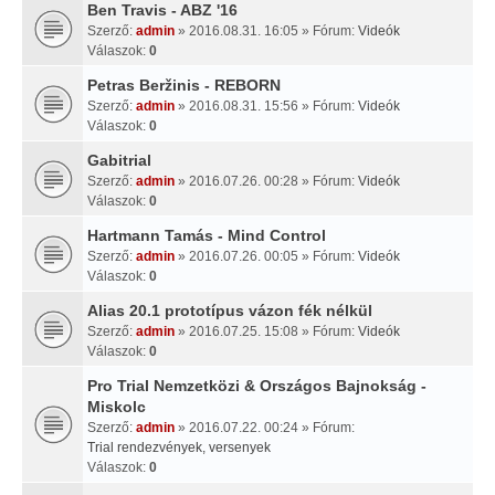
Ben Travis - ABZ '16
Szerző:
admin
» 2016.08.31. 16:05 » Fórum:
Videók
Válaszok:
0
Petras Beržinis - REBORN
Szerző:
admin
» 2016.08.31. 15:56 » Fórum:
Videók
Válaszok:
0
Gabitrial
Szerző:
admin
» 2016.07.26. 00:28 » Fórum:
Videók
Válaszok:
0
Hartmann Tamás - Mind Control
Szerző:
admin
» 2016.07.26. 00:05 » Fórum:
Videók
Válaszok:
0
Alias 20.1 prototípus vázon fék nélkül
Szerző:
admin
» 2016.07.25. 15:08 » Fórum:
Videók
Válaszok:
0
Pro Trial Nemzetközi & Országos Bajnokság -
Miskolc
Szerző:
admin
» 2016.07.22. 00:24 » Fórum:
Trial rendezvények, versenyek
Válaszok:
0