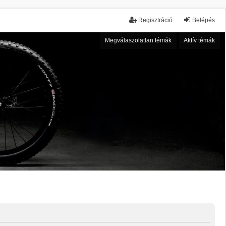
Regisztráció
Belépés
Megválaszolatlan témák
Aktív témák