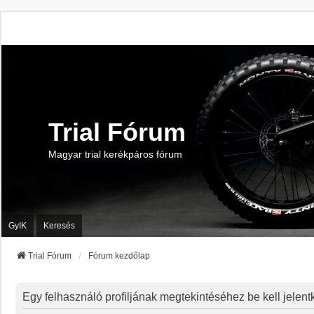
Trial Fórum
Magyar trial kerékpáros fórum
GyIK
Keresés
Trial Fórum
Fórum kezdőlap
Egy felhasználó profiljának megtekintéséhez be kell jelen