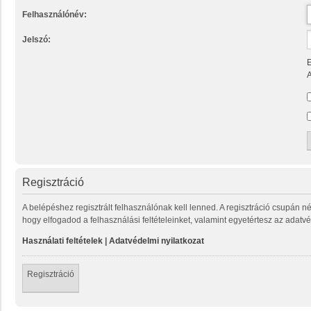
Felhasználónév:
Jelszó:
E
A
Regisztráció
A belépéshez regisztrált felhasználónak kell lenned. A regisztráció csupán n
hogy elfogadod a felhasználási feltételeinket, valamint egyetértesz az adatvé
Használati feltételek
|
Adatvédelmi nyilatkozat
Regisztráció