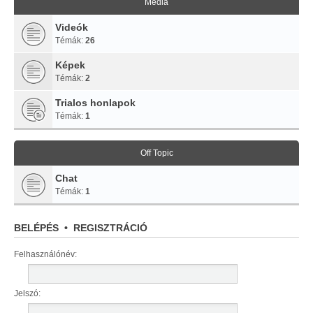
Média
Videók
Témák:
26
Képek
Témák:
2
Trialos honlapok
Témák:
1
Off Topic
Chat
Témák:
1
BELÉPÉS
•
REGISZTRÁCIÓ
Felhasználónév:
Jelszó: