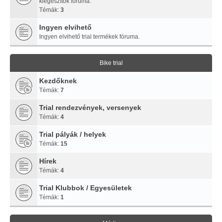
kiegészítők fóruma.
Témák:
3
Ingyen elvihető
Ingyen elvihető trial termékek fóruma.
Bike trial
Kezdőknek
Témák:
7
Trial rendezvények, versenyek
Témák:
4
Trial pályák / helyek
Témák:
15
Hírek
Témák:
4
Trial Klubbok / Egyesületek
Témák:
1