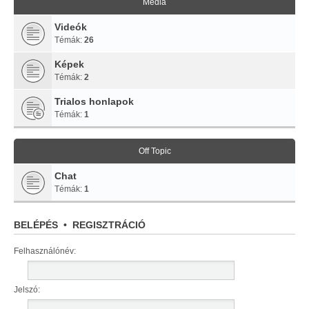
Média
Videók
Témák:
26
Képek
Témák:
2
Trialos honlapok
Témák:
1
Off Topic
Chat
Témák:
1
BELÉPÉS
•
REGISZTRÁCIÓ
Felhasználónév:
Jelszó: