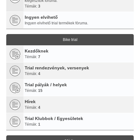
kiegészítők fóruma.
Témák:
3
Ingyen elvihető
Ingyen elvihető trial termékek fóruma.
Bike trial
Kezdőknek
Témák:
7
Trial rendezvények, versenyek
Témák:
4
Trial pályák / helyek
Témák:
15
Hírek
Témák:
4
Trial Klubbok / Egyesületek
Témák:
1