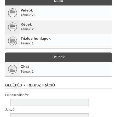
Média
Videók
Témák:
26
Képek
Témák:
2
Trialos honlapok
Témák:
1
Off Topic
Chat
Témák:
1
BELÉPÉS
•
REGISZTRÁCIÓ
Felhasználónév:
Jelszó: