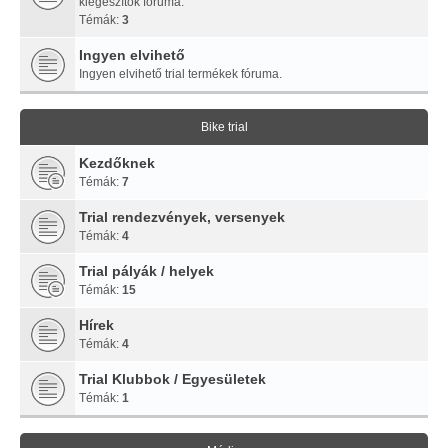
kiegészítők fóruma.
Témák:
3
Ingyen elvihető
Ingyen elvihető trial termékek fóruma.
Bike trial
Kezdőknek
Témák:
7
Trial rendezvények, versenyek
Témák:
4
Trial pályák / helyek
Témák:
15
Hírek
Témák:
4
Trial Klubbok / Egyesületek
Témák:
1