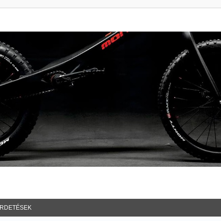
IRDETÉSEK