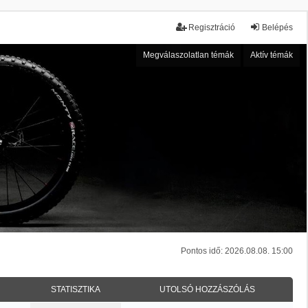
Regisztráció
Belépés
Megválaszolatlan témák
Aktív témák
Pontos idő: 2026.08.08. 15:00
STATISZTIKA
UTOLSÓ HOZZÁSZÓLÁS