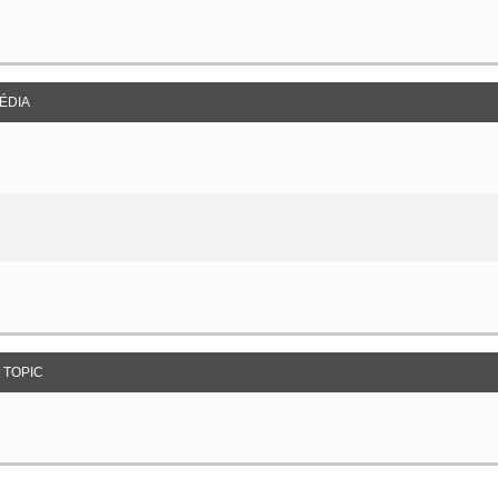
ÉDIA
 TOPIC