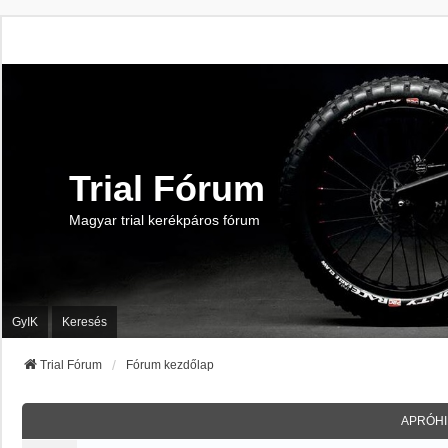
Trial Fórum
Magyar trial kerékpáros fórum
GyIK
Keresés
Trial Fórum
Fórum kezdőlap
APRÓH