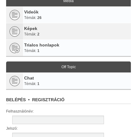
Média
Videók
Témák:
26
Képek
Témák:
2
Trialos honlapok
Témák:
1
Off Topic
Chat
Témák:
1
BELÉPÉS
•
REGISZTRÁCIÓ
Felhasználónév:
Jelszó: