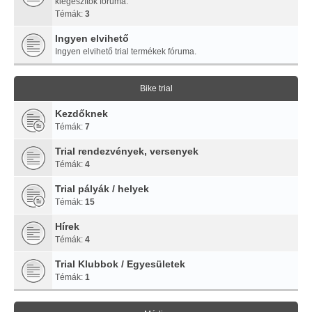
kiegészítők fóruma.
Témák:
3
Ingyen elvihető
Ingyen elvihető trial termékek fóruma.
Bike trial
Kezdőknek
Témák:
7
Trial rendezvények, versenyek
Témák:
4
Trial pályák / helyek
Témák:
15
Hírek
Témák:
4
Trial Klubbok / Egyesületek
Témák:
1