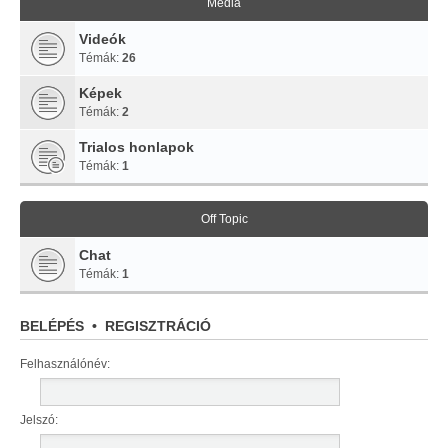
Média
Videók
Témák:
26
Képek
Témák:
2
Trialos honlapok
Témák:
1
Off Topic
Chat
Témák:
1
BELÉPÉS
•
REGISZTRÁCIÓ
Felhasználónév:
Jelszó: