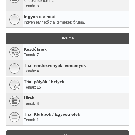
kiegészítők fóruma.
Témák:
3
Ingyen elvihető
Ingyen elvihető trial termékek fóruma.
Bike trial
Kezdőknek
Témák:
7
Trial rendezvények, versenyek
Témák:
4
Trial pályák / helyek
Témák:
15
Hírek
Témák:
4
Trial Klubbok / Egyesületek
Témák:
1