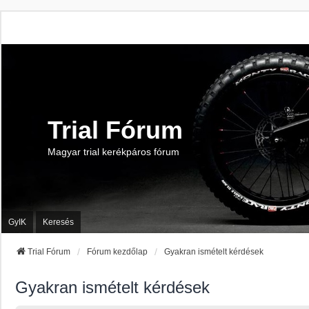
Trial Fórum
Magyar trial kerékpáros fórum
GyIK
Keresés
Trial Fórum
Fórum kezdőlap
Gyakran ismételt kérdések
Gyakran ismételt kérdések