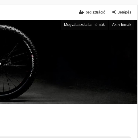
Regisztráció
Belépés
Megválaszolatlan témák
Aktív témák