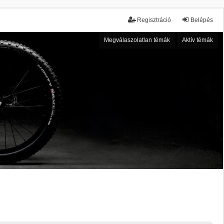
Regisztráció
Belépés
Megválaszolatlan témák
Aktív témák