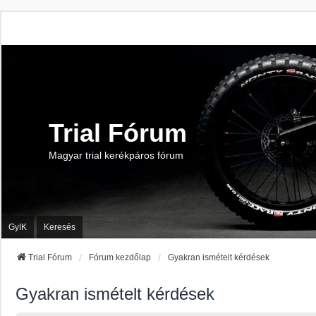
Trial Fórum
Magyar trial kerékpáros fórum
GyIK
Keresés
Trial Fórum
Fórum kezdőlap
Gyakran ismételt kérdések
Gyakran ismételt kérdések