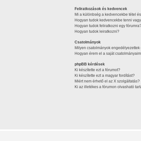
Feliratkozások és kedvencek
Mi a különbség a kedvencekbe tétel és 
Hogyan tudok kedvencekbe tenni vagy 
Hogyan tudok feliratkozni egy fórumra
Hogyan tudok leiratkozni?
Csatolmányok
Milyen csatolmányok engedélyezettek
Hogyan érem el a saját csatolmányaim
phpBB kérdések
Ki készítette ezt a fórumot?
Ki készítette ezt a magyar fordítást?
Miért nem érhető el az X szolgáltatás?
Ki az illetékes a fórumon olvasható ta