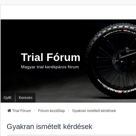
Trial Fórum
Magyar trial kerékpáros fórum
GyIK
Keresés
Trial Fórum
Fórum kezdőlap
Gyakran ismételt kérdések
Gyakran ismételt kérdések