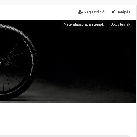
Regisztráció
Belépés
Megválaszolatlan témák
Aktív témák