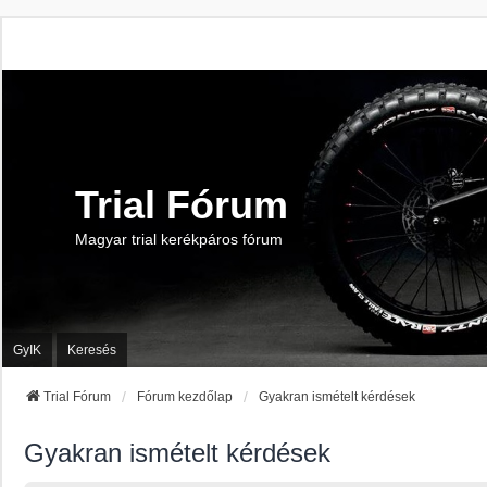
Trial Fórum
Magyar trial kerékpáros fórum
GyIK
Keresés
Trial Fórum
Fórum kezdőlap
Gyakran ismételt kérdések
Gyakran ismételt kérdések