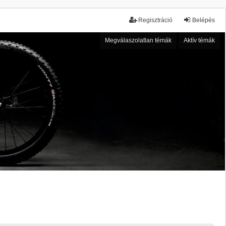
Regisztráció
Belépés
Megválaszolatlan témák
Aktív témák